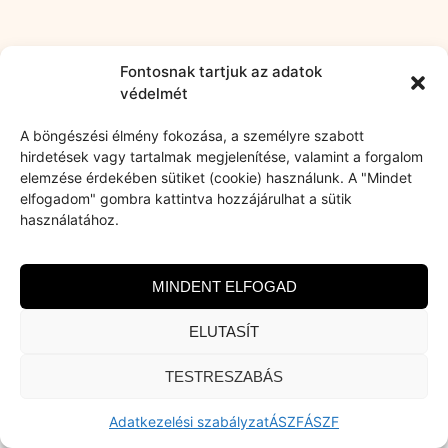
Fontosnak tartjuk az adatok
védelmét
A böngészési élmény fokozása, a személyre szabott
hirdetések vagy tartalmak megjelenítése, valamint a forgalom
elemzése érdekében sütiket (cookie) használunk. A "Mindet
elfogadom" gombra kattintva hozzájárulhat a sütik
használatához.
MINDENT ELFOGAD
ELUTASÍT
TESTRESZABÁS
Adatkezelési szabályzat
ÁSZF
ÁSZF