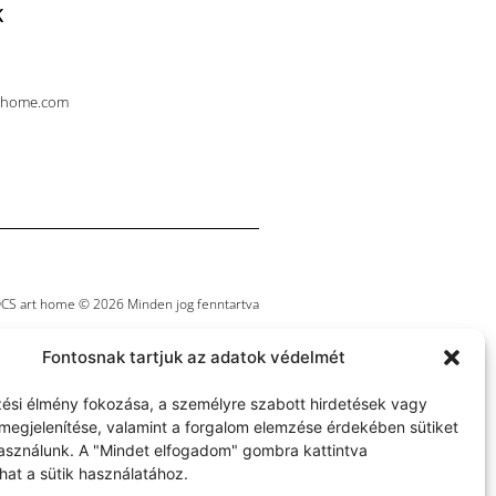
K
thome.com
CS art home © 2026 Minden jog fenntartva
Fontosnak tartjuk az adatok védelmét
ési élmény fokozása, a személyre szabott hirdetések vagy
megjelenítése, valamint a forgalom elemzése érdekében sütiket
használunk. A "Mindet elfogadom" gombra kattintva
hat a sütik használatához.