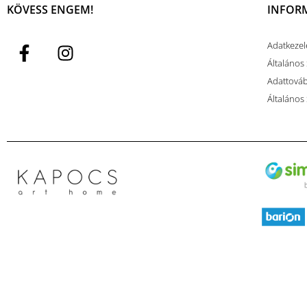
KÖVESS ENGEM!
INFOR
Adatkezel
Általános 
Adattovább
Általános