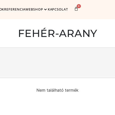
0
OK
REFERENCIA
WEBSHOP
KAPCSOLAT
FEHÉR-ARANY
Nem található termék