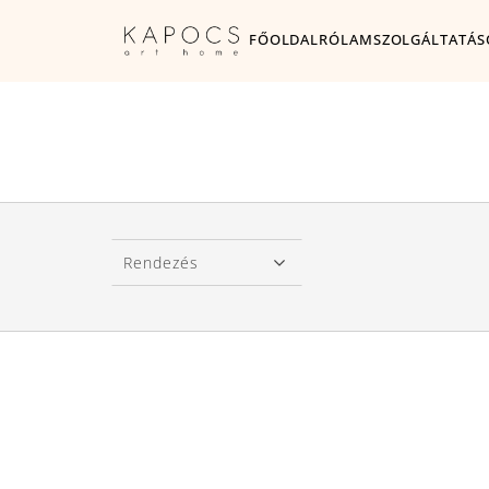
FŐOLDAL
RÓLAM
SZOLGÁLTATÁS
Rendezés