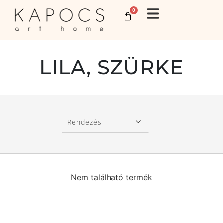
0
LILA, SZÜRKE
Rendezés
Nem található termék