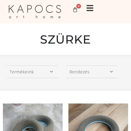
0
SZÜRKE
Termékeink
Rendezés