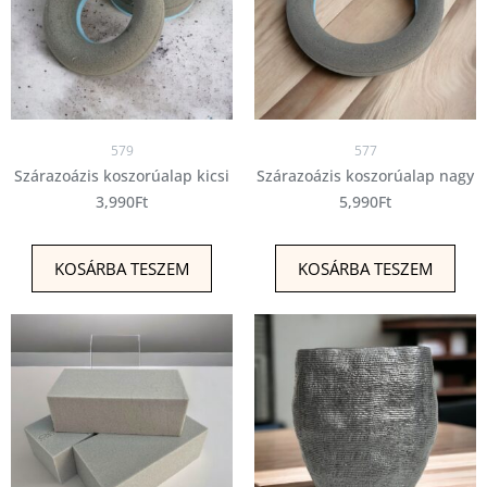
579
577
Szárazoázis koszorúalap kicsi
Szárazoázis koszorúalap nagy
3,990
Ft
5,990
Ft
KOSÁRBA TESZEM
KOSÁRBA TESZEM