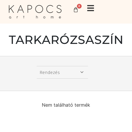
0
TARKARÓZSASZÍN
Rendezés
Nem található termék