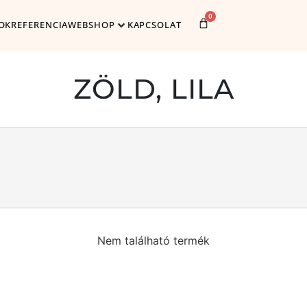
0
OK
REFERENCIA
WEBSHOP
KAPCSOLAT
ZÖLD, LILA
Nem található termék