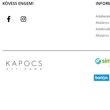
KÖVESS ENGEM!
INFOR
Adatkezel
Általános 
Adattovább
Általános