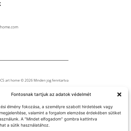
K
thome.com
CS art home © 2026 Minden jog fenntartva
Fontosnak tartjuk az adatok védelmét
ési élmény fokozása, a személyre szabott hirdetések vagy
megjelenítése, valamint a forgalom elemzése érdekében sütiket
használunk. A "Mindet elfogadom" gombra kattintva
hat a sütik használatához.