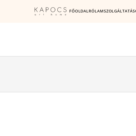
FŐOLDAL
RÓLAM
SZOLGÁLTATÁS