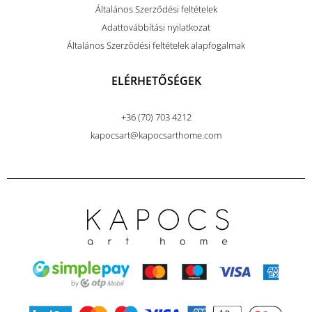
Általános Szerződési feltételek
Adattovábbítási nyilatkozat
Általános Szerződési feltételek alapfogalmak
ELÉRHETŐSÉGEK
+36 (70) 703 4212
kapocsart@kapocsarthome.com