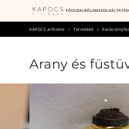
FŐOLDAL
RÓLAM
SZOLGÁLTATÁS
KAPOCS arthome
Termékek
Karácsonyfa
Arany és füstü