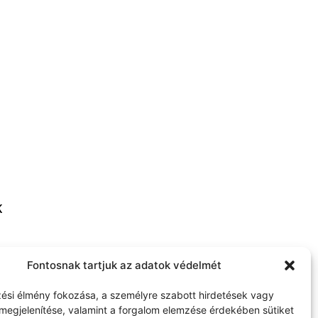
K
thome.com
Fontosnak tartjuk az adatok védelmét
ési élmény fokozása, a személyre szabott hirdetések vagy
megjelenítése, valamint a forgalom elemzése érdekében sütiket