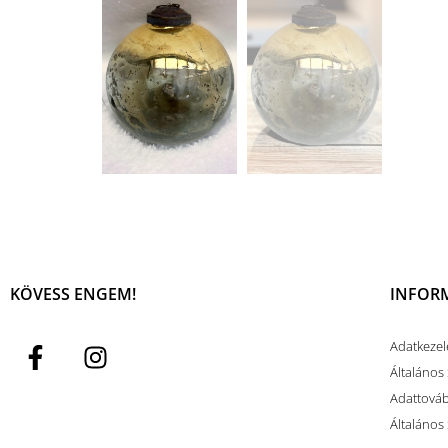
KÖVESS ENGEM!
INFOR
Adatkezel
Általános 
Adattovább
Általános