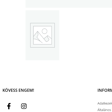
KÖVESS ENGEM!
INFOR
Adatkezel
Általános 