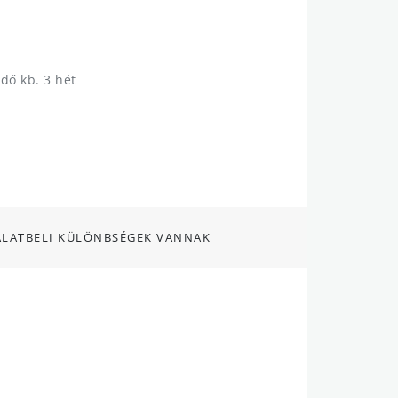
idő kb. 3 hét
ALATBELI KÜLÖNBSÉGEK VANNAK