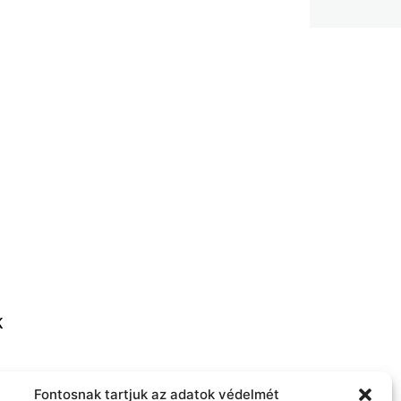
K
thome.com
Fontosnak tartjuk az adatok védelmét