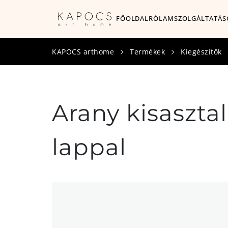
FŐOLDAL
RÓLAM
SZOLGÁLTATÁS
KAPOCS arthome
Termékek
Kiegészítők
Arany kisaszta
lappal