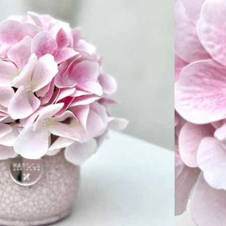
ALATBELI KÜLÖNBSÉGEK VANNAK