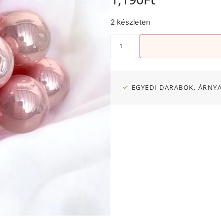
2 készleten
EGYEDI DARABOK, ÁRNY