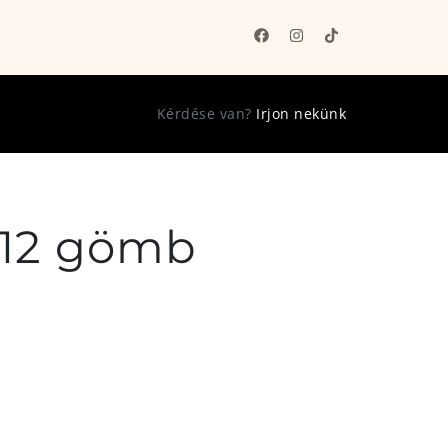
Kérdése van?
Irjon nekünk
 12 gömb