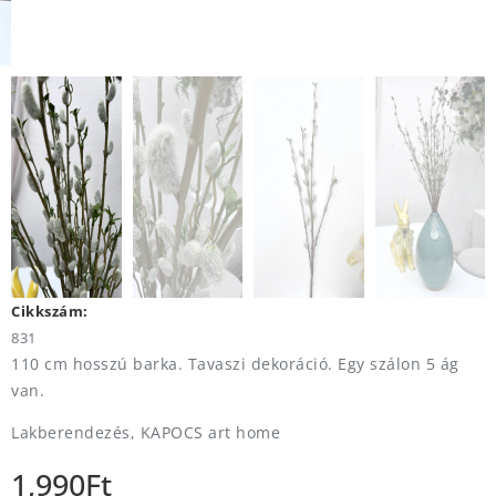
Cikkszám:
831
110 cm hosszú barka. Tavaszi dekoráció. Egy szálon 5 ág
van.
Lakberendezés, KAPOCS art home
1,990
Ft