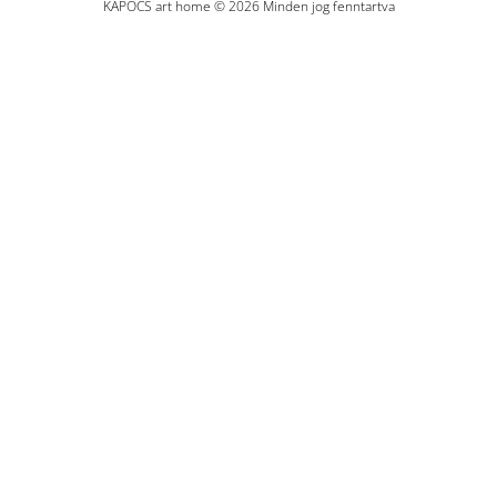
KAPOCS art home © 2026 Minden jog fenntartva