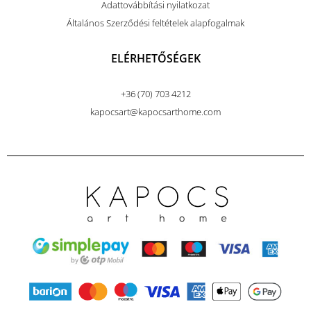
Adattovábbítási nyilatkozat
Általános Szerződési feltételek alapfogalmak
ELÉRHETŐSÉGEK
+36 (70) 703 4212
kapocsart@kapocsarthome.com