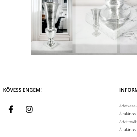
KÖVESS ENGEM!
INFOR
Adatkezel
Általános 
Adattovább
Általános