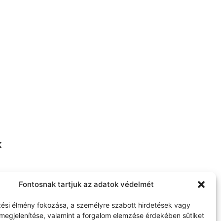
K
thome.com
Fontosnak tartjuk az adatok védelmét
ési élmény fokozása, a személyre szabott hirdetések vagy
megjelenítése, valamint a forgalom elemzése érdekében sütiket