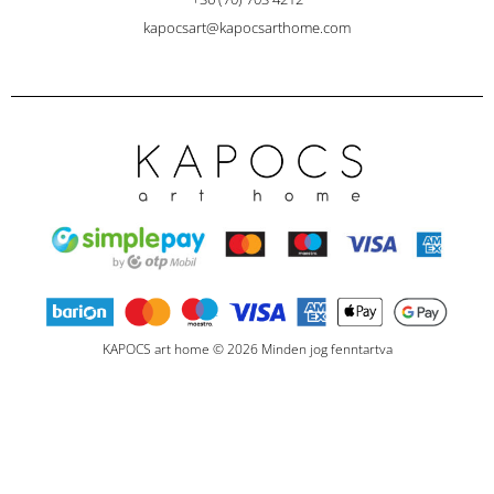
kapocsart@kapocsarthome.com
KAPOCS art home © 2026 Minden jog fenntartva