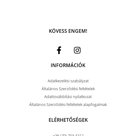
KÖVESS ENGEM!
INFORMÁCIÓK
Adatkezelési szabályzat
Általános Szerződési feltételek
Adattovábbítási nyilatkozat
Általános Szerződési feltételek alapfogalmak
ELÉRHETŐSÉGEK
+36 (70) 703 4212