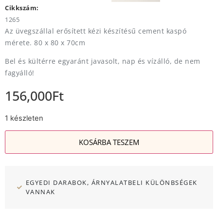
Cikkszám:
1265
Az üvegszállal erősített kézi készítésű cement kaspó
mérete. 80 x 80 x 70cm
Bel és kültérre egyaránt javasolt, nap és vízálló, de nem
fagyálló!
156,000
Ft
1 készleten
KOSÁRBA TESZEM
EGYEDI DARABOK, ÁRNYALATBELI KÜLÖNBSÉGEK
VANNAK