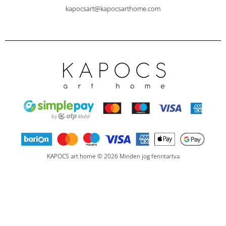
kapocsart@kapocsarthome.com
KAPOCS art home © 2026 Minden jog fenntartva