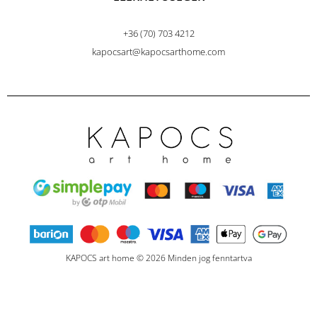
+36 (70) 703 4212
kapocsart@kapocsarthome.com
KAPOCS art home © 2026 Minden jog fenntartva