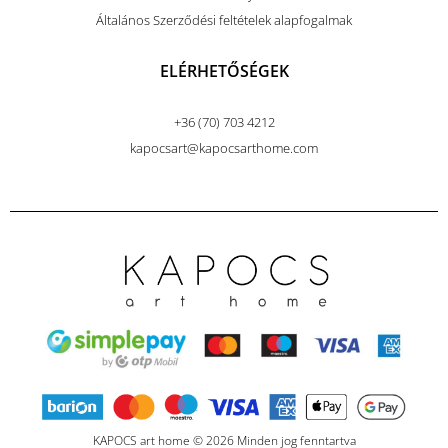
Általános Szerződési feltételek alapfogalmak
ELÉRHETŐSÉGEK
+36 (70) 703 4212
kapocsart@kapocsarthome.com
KAPOCS art home © 2026 Minden jog fenntartva