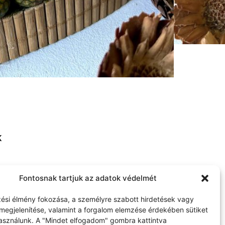
K
thome.com
Fontosnak tartjuk az adatok védelmét
ési élmény fokozása, a személyre szabott hirdetések vagy
megjelenítése, valamint a forgalom elemzése érdekében sütiket
használunk. A "Mindet elfogadom" gombra kattintva