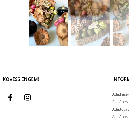
KÖVESS ENGEM!
INFOR
Adatkezel
Általános 
Adattovább
Általános