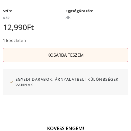
Szín:
Egységárazás:
Kék
db
12,990
Ft
1 készleten
KOSÁRBA TESZEM
EGYEDI DARABOK, ÁRNYALATBELI KÜLÖNBSÉGEK
VANNAK
KÖVESS ENGEM!