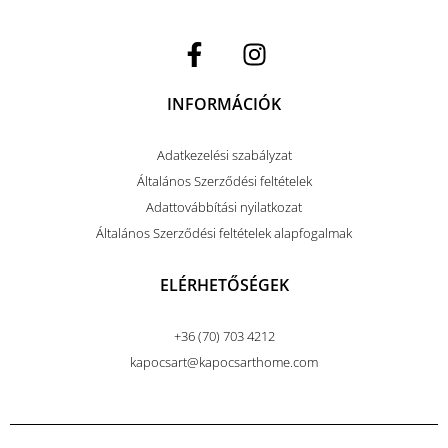
INFORMÁCIÓK
Adatkezelési szabályzat
Általános Szerződési feltételek
Adattovábbítási nyilatkozat
Általános Szerződési feltételek alapfogalmak
ELÉRHETŐSÉGEK
+36 (70) 703 4212
kapocsart@kapocsarthome.com