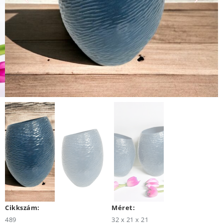
Cikkszám:
Méret:
489
32 x 21 x 21