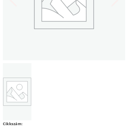
Cikkszám: