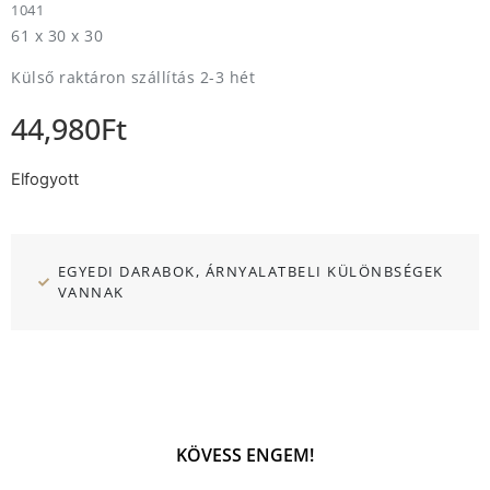
1041
61 x 30 x 30
Külső raktáron szállítás 2-3 hét
44,980
Ft
Elfogyott
EGYEDI DARABOK, ÁRNYALATBELI KÜLÖNBSÉGEK
VANNAK
KÖVESS ENGEM!