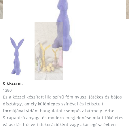
Cikkszám:
1280
Ez a kézzel készített lila színű fém nyuszi játékos és bájos
dísztárgy, amely különleges színével és letisztult
formájával vidám hangulatot csempész bármely térbe.
Strapabíró anyaga és modern megjelenése miatt tökéletes
választás húsvéti dekorációként vagy akár egész évben