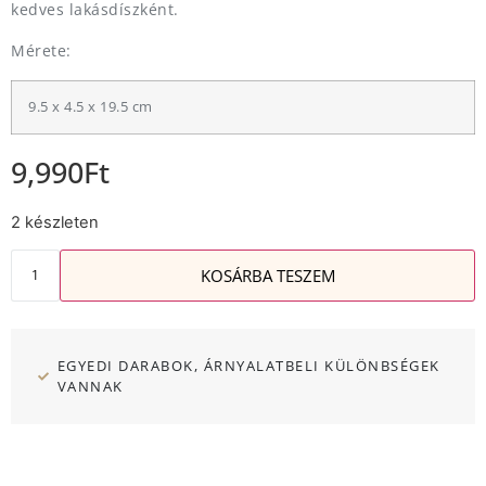
kedves lakásdíszként.
Mérete:
9.5 x 4.5 x 19.5 cm
9,990
Ft
2 készleten
KOSÁRBA TESZEM
EGYEDI DARABOK, ÁRNYALATBELI KÜLÖNBSÉGEK
VANNAK