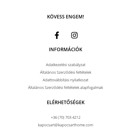
KÖVESS ENGEM!
INFORMÁCIÓK
Adatkezelési szabályzat
Általános Szerződési feltételek
Adattovábbítási nyilatkozat
Általános Szerződési feltételek alapfogalmak
ELÉRHETŐSÉGEK
+36 (70) 703 4212
kapocsart@kapocsarthome.com