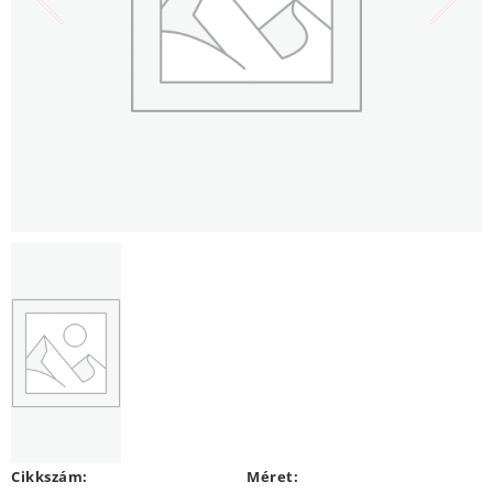
Cikkszám:
Méret: