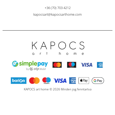
+36 (70) 703 4212
kapocsart@kapocsarthome.com
KAPOCS art home © 2026 Minden jog fenntartva