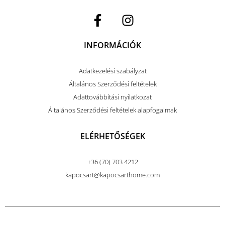
INFORMÁCIÓK
Adatkezelési szabályzat
Általános Szerződési feltételek
Adattovábbítási nyilatkozat
Általános Szerződési feltételek alapfogalmak
ELÉRHETŐSÉGEK
+36 (70) 703 4212
kapocsart@kapocsarthome.com