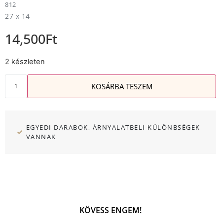
812
27 x 14
14,500
Ft
2 készleten
KOSÁRBA TESZEM
EGYEDI DARABOK, ÁRNYALATBELI KÜLÖNBSÉGEK
VANNAK
KÖVESS ENGEM!