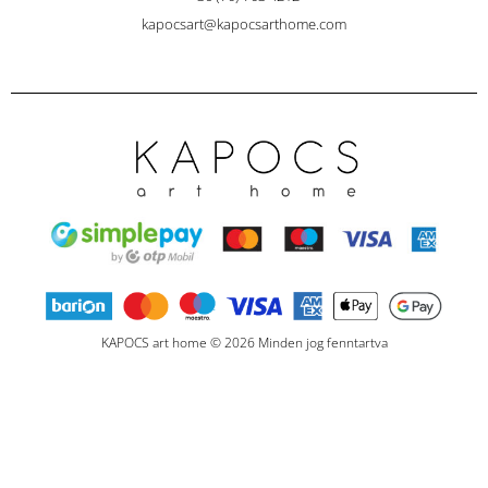
kapocsart@kapocsarthome.com
KAPOCS art home © 2026 Minden jog fenntartva