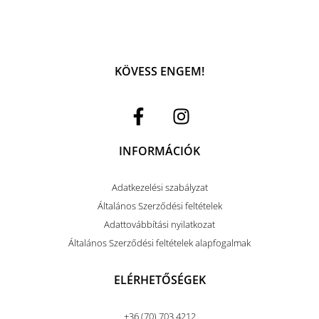
KÖVESS ENGEM!
INFORMÁCIÓK
Adatkezelési szabályzat
Általános Szerződési feltételek
Adattovábbítási nyilatkozat
Általános Szerződési feltételek alapfogalmak
ELÉRHETŐSÉGEK
+36 (70) 703 4212