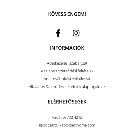
KÖVESS ENGEM!
INFORMÁCIÓK
Adatkezelési szabályzat
Általános Szerződési feltételek
Adattovábbítási nyilatkozat
Általános Szerződési feltételek alapfogalmak
ELÉRHETŐSÉGEK
+36 (70) 703 4212
kapocsart@kapocsarthome.com