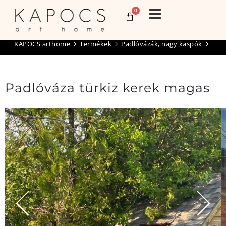
0
KAPOCS arthome
Termékek
Padlóvázák, nagy kaspók
Padlóváza türkiz kerek magas