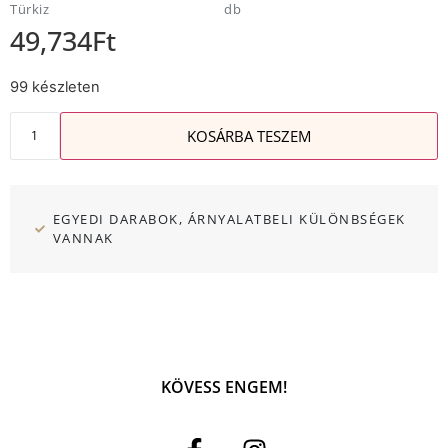
Türkiz
db
49,734
Ft
99 készleten
KOSÁRBA TESZEM
EGYEDI DARABOK, ÁRNYALATBELI KÜLÖNBSÉGEK
VANNAK
KÖVESS ENGEM!