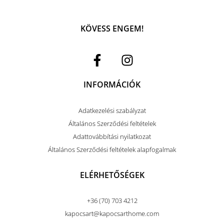
KÖVESS ENGEM!
INFORMÁCIÓK
Adatkezelési szabályzat
Általános Szerződési feltételek
Adattovábbítási nyilatkozat
Általános Szerződési feltételek alapfogalmak
ELÉRHETŐSÉGEK
+36 (70) 703 4212
kapocsart@kapocsarthome.com