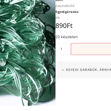
pasztellzöld
Egységárazás:
db
890
Ft
20 készleten
EGYEDI DARABOK, ÁRNY