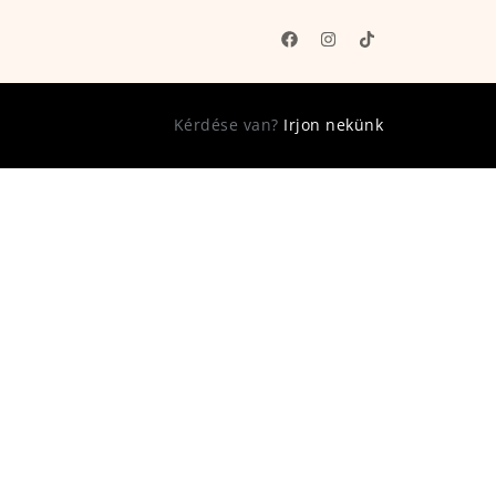
Kérdése van?
Irjon nekünk