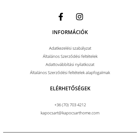
INFORMÁCIÓK
Adatkezelési szabályzat
Általános Szerződési feltételek
Adattovábbítási nyilatkozat
Általános Szerződési feltételek alapfogalmak
ELÉRHETŐSÉGEK
+36 (70) 703 4212
kapocsart@kapocsarthome.com