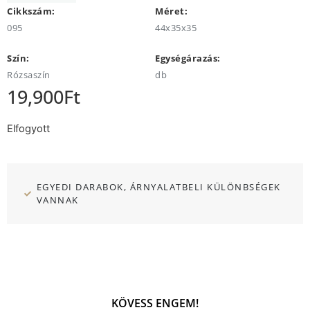
Cikkszám:
Méret:
095
44x35x35
Szín:
Egységárazás:
Rózsaszín
db
19,900
Ft
Elfogyott
EGYEDI DARABOK, ÁRNYALATBELI KÜLÖNBSÉGEK
VANNAK
KÖVESS ENGEM!