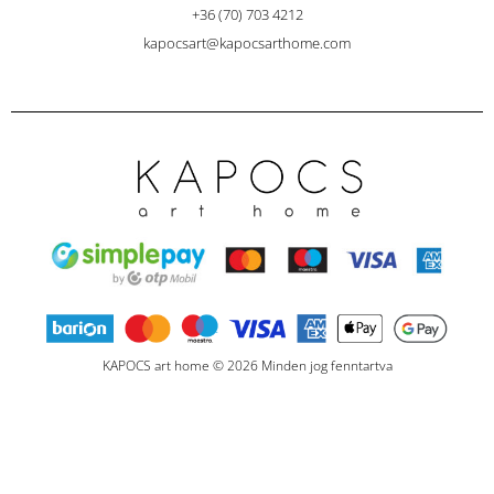
+36 (70) 703 4212
kapocsart@kapocsarthome.com
KAPOCS art home © 2026 Minden jog fenntartva