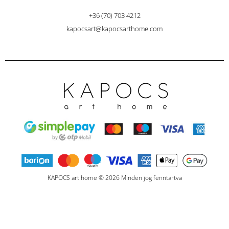
+36 (70) 703 4212
kapocsart@kapocsarthome.com
KAPOCS art home © 2026 Minden jog fenntartva