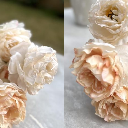
Elfogyott
EGYEDI DARABOK, ÁRNY