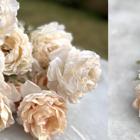
ALATBELI KÜLÖNBSÉGEK VANNAK