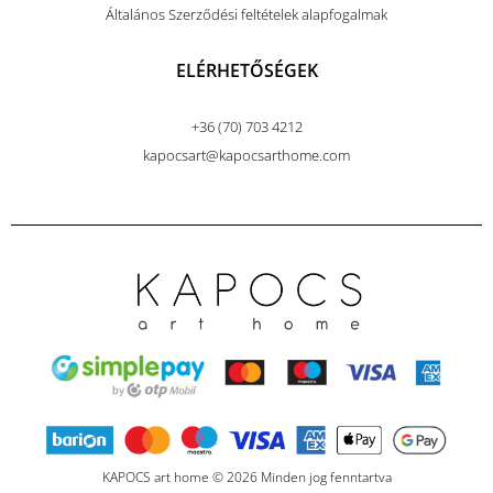
Általános Szerződési feltételek alapfogalmak
ELÉRHETŐSÉGEK
+36 (70) 703 4212
kapocsart@kapocsarthome.com
KAPOCS art home © 2026 Minden jog fenntartva