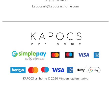
kapocsart@kapocsarthome.com
KAPOCS art home © 2026 Minden jog fenntartva