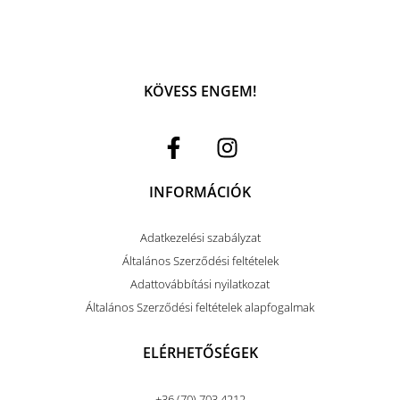
KÖVESS ENGEM!
INFORMÁCIÓK
Adatkezelési szabályzat
Általános Szerződési feltételek
Adattovábbítási nyilatkozat
Általános Szerződési feltételek alapfogalmak
ELÉRHETŐSÉGEK
+36 (70) 703 4212