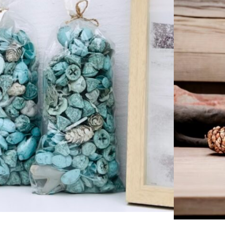
ALATBELI KÜLÖNBSÉGEK VANNAK