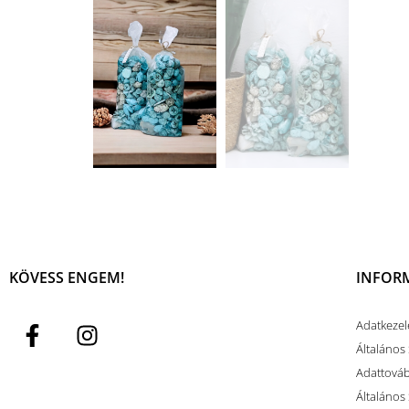
KÖVESS ENGEM!
INFOR
Adatkezel
Általános 
Adattovább
Általános