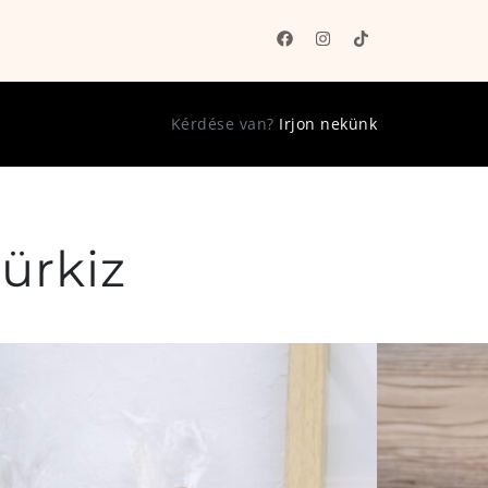
Kérdése van?
Irjon nekünk
ürkiz