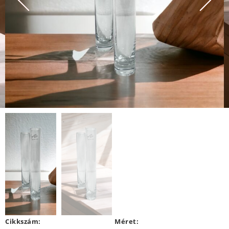
Cikkszám:
Méret: