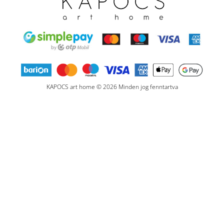
KAPOCS art home © 2026 Minden jog fenntartva