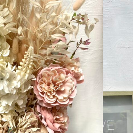
ALATBELI KÜLÖNBSÉGEK VANNAK