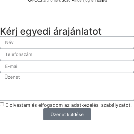
KAPOCS art home © 2026 Minden jog fenntartva
Kérj egyedi árajánlatot
Elolvastam és elfogadom az adatkezelési szabályzatot.
Üzenet küldése