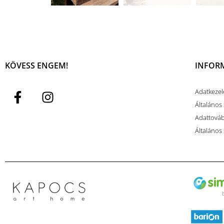
KÖVESS ENGEM!
INFOR
Adatkezel
Általános 
Adattovább
Általános