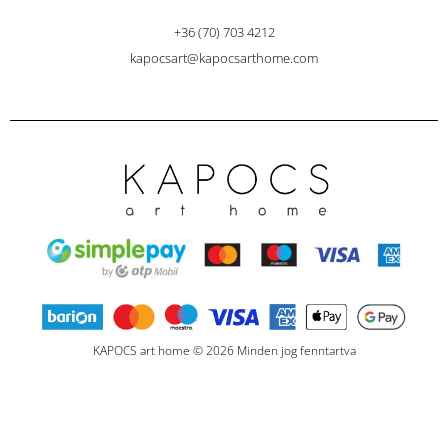
+36 (70) 703 4212
kapocsart@kapocsarthome.com
KAPOCS art home © 2026 Minden jog fenntartva