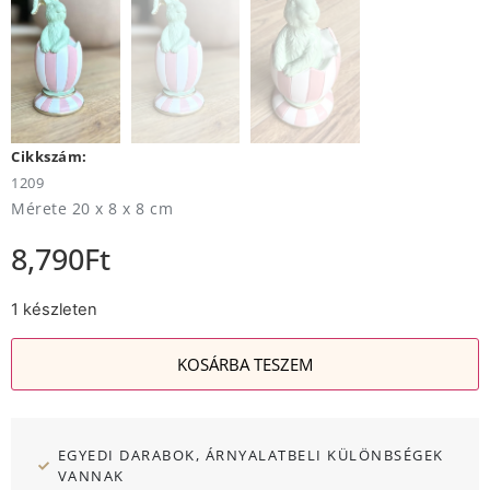
Cikkszám:
1209
Mérete 20 x 8 x 8 cm
8,790
Ft
1 készleten
KOSÁRBA TESZEM
EGYEDI DARABOK, ÁRNYALATBELI KÜLÖNBSÉGEK
VANNAK