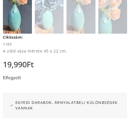
Cikkszám:
1185
A zöld váza mérete 45 x 22 cm.
19,990
Ft
Elfogyott
EGYEDI DARABOK, ÁRNYALATBELI KÜLÖNBSÉGEK
VANNAK