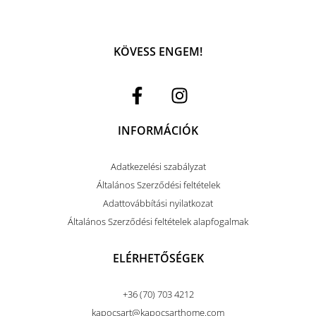
KÖVESS ENGEM!
INFORMÁCIÓK
Adatkezelési szabályzat
Általános Szerződési feltételek
Adattovábbítási nyilatkozat
Általános Szerződési feltételek alapfogalmak
ELÉRHETŐSÉGEK
+36 (70) 703 4212
kapocsart@kapocsarthome.com